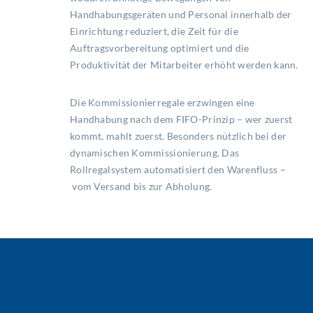
Handhabungsgeräten und Personal innerhalb der
Einrichtung reduziert, die Zeit für die
Auftragsvorbereitung optimiert und die
Produktivität der Mitarbeiter erhöht werden kann.
Die Kommissionierregale erzwingen eine
Handhabung nach dem FIFO-Prinzip – wer zuerst
kommt, mahlt zuerst. Besonders nützlich bei der
dynamischen Kommissionierung. Das
Rollregalsystem automatisiert den Warenfluss –
vom Versand bis zur Abholung.