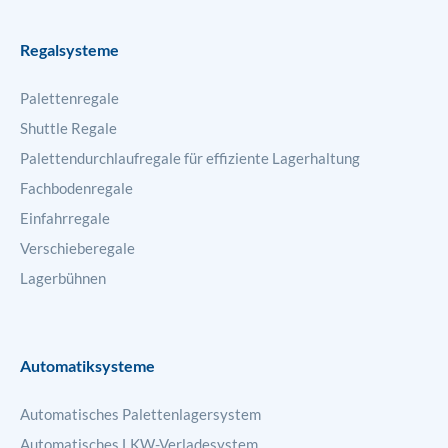
Regalsysteme
Palettenregale
Shuttle Regale
Palettendurchlaufregale für effiziente Lagerhaltung
Fachbodenregale
Einfahrregale
Verschieberegale
Lagerbühnen
Automatiksysteme
Automatisches Palettenlagersystem
Automatisches LKW-Verladesystem