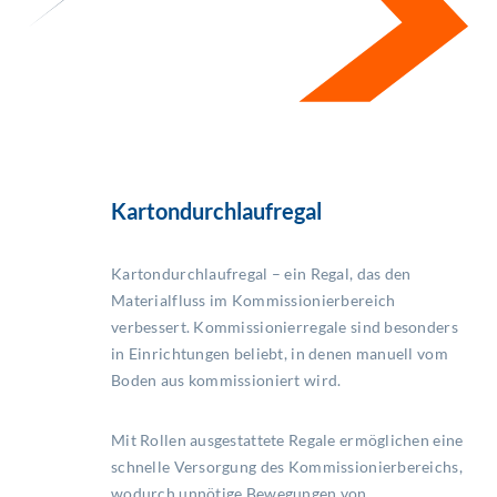
Kartondurchlaufregal
Kartondurchlaufregal – ein Regal, das den
Materialfluss im Kommissionierbereich
verbessert. Kommissionierregale sind besonders
in Einrichtungen beliebt, in denen manuell vom
Boden aus kommissioniert wird.
Mit Rollen ausgestattete Regale ermöglichen eine
schnelle Versorgung des Kommissionierbereichs,
wodurch unnötige Bewegungen von