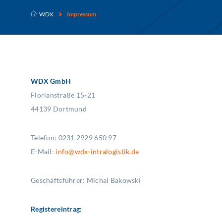
WDX
Impressum
WDX GmbH
Florianstraße 15-21
44139 Dortmund
Telefon: 0231 2929 650 97
E-Mail:
info@wdx-intralogistik.de
Geschäftsführer: Michal Bakowski
Registereintrag: