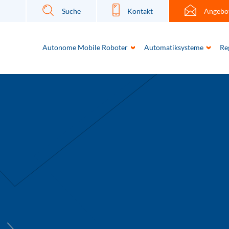
Suche
Kontakt
Angebo
Autonome Mobile Roboter
Automatiksysteme
Re