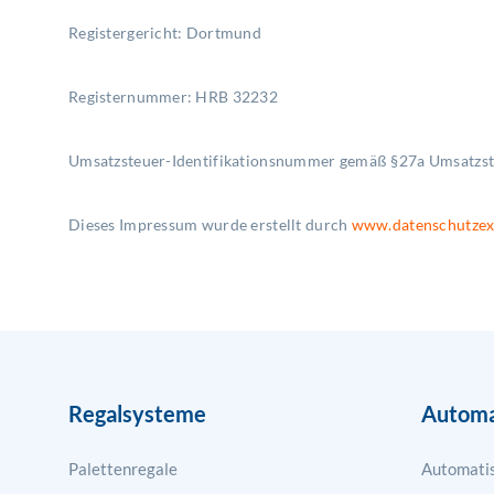
Registergericht: Dortmund
Registernummer: HRB 32232
Umsatzsteuer-Identifikationsnummer gemäß §27a Umsatzs
Dieses Impressum wurde erstellt durch
www.datenschutzex
Regalsysteme
Automa
Palettenregale
Automatis