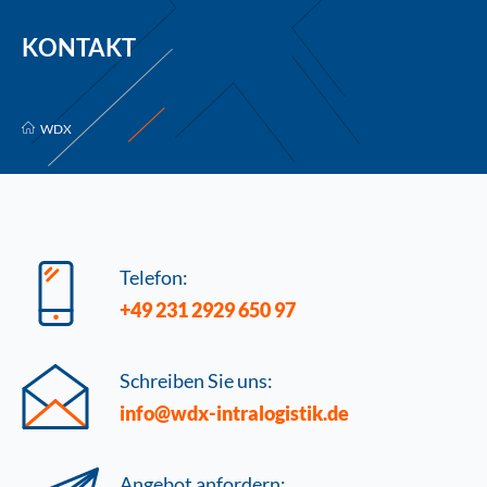
KONTAKT
WDX
Telefon:
+49 231 2929 650 97
Schreiben Sie uns:
info@wdx-intralogistik.de
Angebot anfordern: