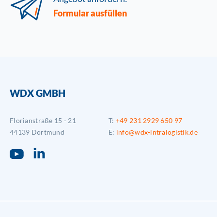
Formular ausfüllen
WDX GMBH
Florianstraße 15 - 21
T:
+49 231 2929 650 97
44139 Dortmund
E:
info@wdx-intralogistik.de