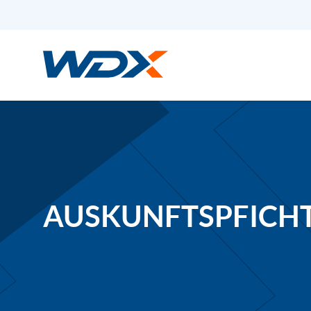
Warehouse Development
eXperts
AUSKUNFTSPFICH