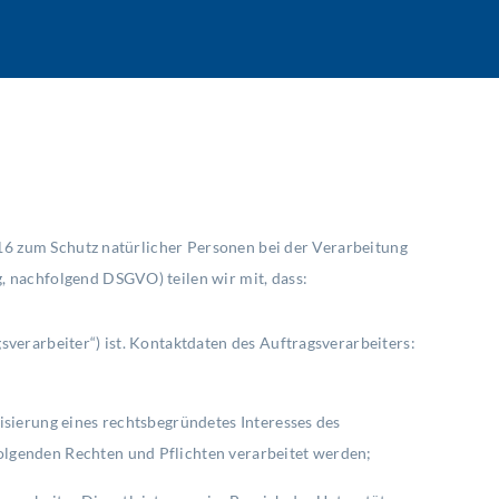
16 zum Schutz natürlicher Personen bei der Verarbeitung
 nachfolgend DSGVO) teilen wir mit, dass:
erarbeiter“) ist. Kontaktdaten des Auftragsverarbeiters:
sierung eines rechtsbegründetes Interesses des
lgenden Rechten und Pflichten verarbeitet werden;