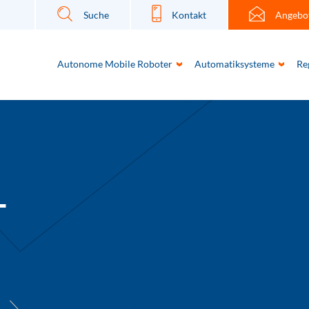
Suche
Kontakt
Angebo
Autonome Mobile Roboter
Automatiksysteme
Re
T