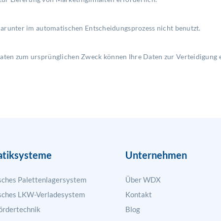
darunter im automatischen Entscheidungsprozess nicht benutzt.
ten zum ursprünglichen Zweck können Ihre Daten zur Verteidigung e
tiksysteme
Unternehmen
ches Palettenlagersystem
Über WDX
sches LKW-Verladesystem
Kontakt
ördertechnik
Blog