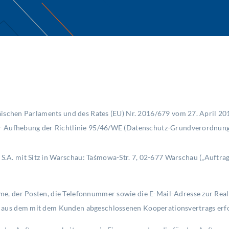
ischen Parlaments und des Rates (EU) Nr. 2016/679 vom 27. April 20
r Aufhebung der Richtlinie 95/46/WE (Datenschutz-Grundverordnung,
A. mit Sitz in Warschau: Taśmowa-Str. 7, 02-677 Warschau („Auftragsv
e, der Posten, die Telefonnummer sowie die E-Mail-Adresse zur Reali
 aus dem mit dem Kunden abgeschlossenen Kooperationsvertrags erfo