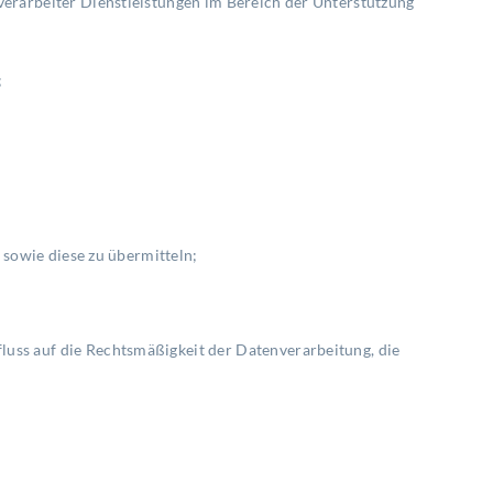
erarbeiter Dienstleistungen im Bereich der Unterstützung
;
 sowie diese zu übermitteln;
uss auf die Rechtsmäßigkeit der Datenverarbeitung, die