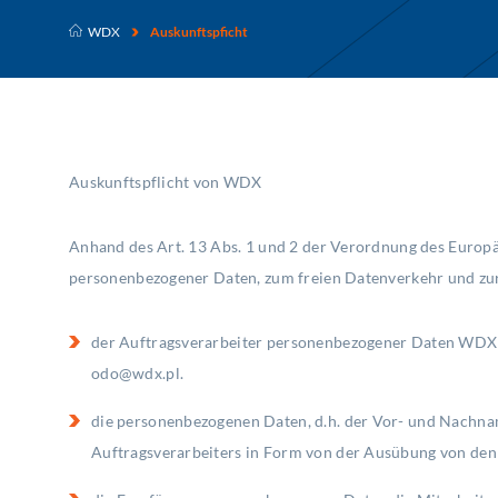
WDX
Auskunftspficht
Auskunftspflicht von WDX
Anhand des Art. 13 Abs. 1 und 2 der Verordnung des Europä
personenbezogener Daten, zum freien Datenverkehr und zu
der Auftragsverarbeiter personenbezogener Daten WDX S.
odo@wdx.pl.
die personenbezogenen Daten, d.h. der Vor- und Nachnam
Auftragsverarbeiters in Form von der Ausübung von den